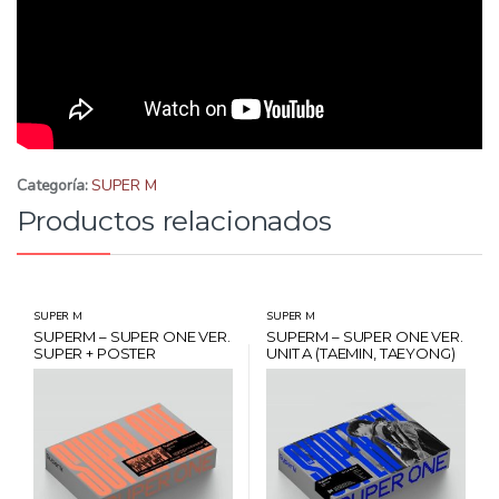
Categoría:
SUPER M
Productos relacionados
SUPER M
SUPER M
SUPERM – SUPER ONE VER.
SUPERM – SUPER ONE VER.
SUPER + POSTER
UNIT A (TAEMIN, TAEYONG)
+ POSTER