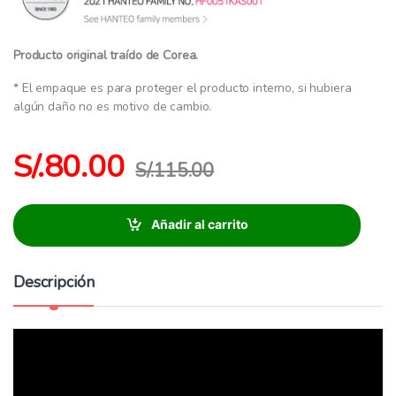
Producto original traído de Corea.
* El empaque es para proteger el producto interno, si hubiera
algún daño no es motivo de cambio.
S/.
80.00
S/.
115.00
Añadir al carrito
Descripción