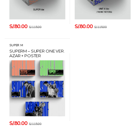
S/.
80.00
S/.
80.00
S/.
115.00
S/.
115.00
SUPER M
SUPERM – SUPER ONE VER.
AZAR + POSTER
S/.
80.00
S/.
115.00