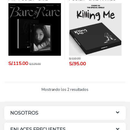
HANTEO
S/.
110.00
S/.
115.00
S/.
95.00
S/.
125.00
Mostrando los 2 resultados
NOSOTROS
ENLACES FRECUENTES