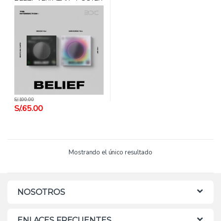
+ CARD HANTEO
S/.
100.00
S/.
65.00
Mostrando el único resultado
NOSOTROS
ENLACES FRECUENTES