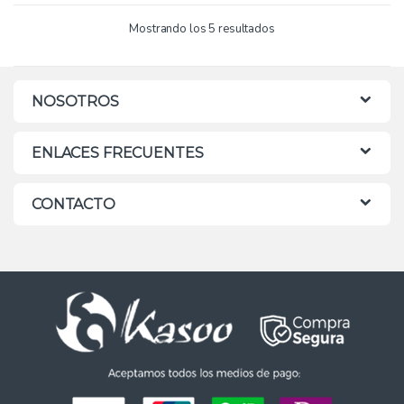
Mostrando los 5 resultados
NOSOTROS
ENLACES FRECUENTES
CONTACTO