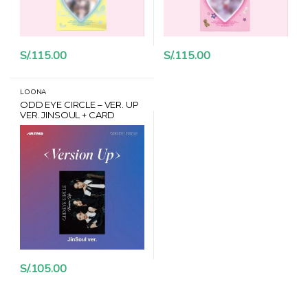
S/.
115.00
S/.
115.00
LOONA
ODD EYE CIRCLE – VER. UP
VER. JINSOUL + CARD
HANTEO
S/.
105.00