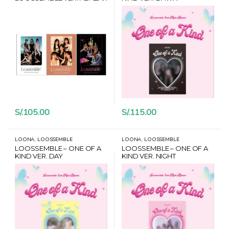
S/.
105.00
S/.
115.00
,
,
LOONA
LOOSSEMBLE
LOONA
LOOSSEMBLE
LOOSSEMBLE – ONE OF A
LOOSSEMBLE – ONE OF A
KIND VER. DAY
KIND VER. NIGHT