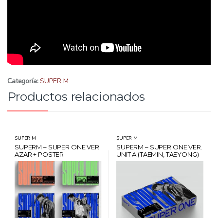
Categoría:
SUPER M
Productos relacionados
SUPER M
SUPER M
SUPERM – SUPER ONE VER.
SUPERM – SUPER ONE VER.
AZAR + POSTER
UNIT A (TAEMIN, TAEYONG)
+ POSTER