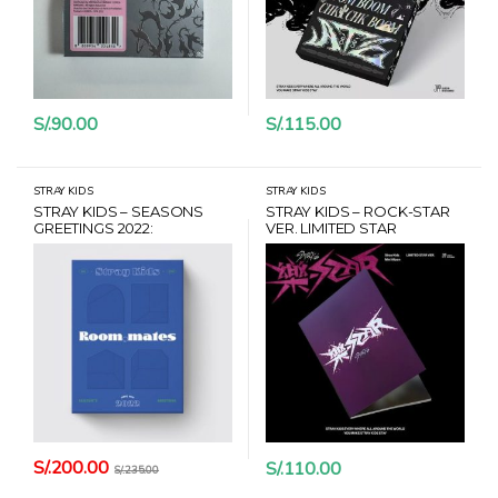
S/.
90.00
S/.
115.00
STRAY KIDS
STRAY KIDS
STRAY KIDS – SEASONS
STRAY KIDS – ROCK-STAR
GREETINGS 2022:
VER. LIMITED STAR
ROOM,MATES + BONUS +
CARD HANTEO
S/.
200.00
S/.
110.00
S/.
235.00