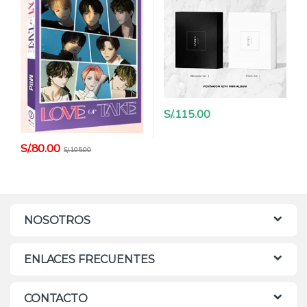
S/.
115.00
S/.
80.00
S/.
105.00
NOSOTROS
ENLACES FRECUENTES
CONTACTO