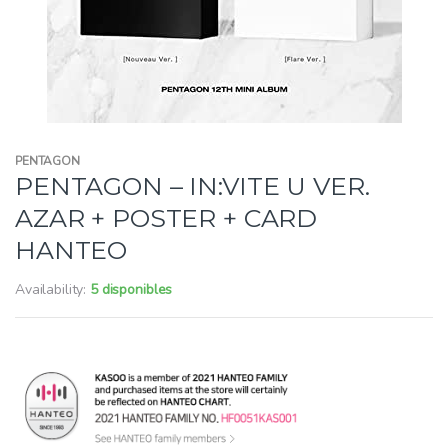
PENTAGON
PENTAGON – IN:VITE U VER.
AZAR + POSTER + CARD
HANTEO
Availability:
5 disponibles