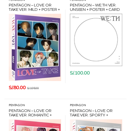
PENTAGON – LOVE OR
PENTAGON – WE:TH VER.
TAKE VER. MILD + POSTER +
UNSEEN + POSTER + CARD
CARD HANTEO
HANTEO
S/.
100.00
S/.
80.00
S/.
105.00
PENTAGON
PENTAGON
PENTAGON – LOVE OR
PENTAGON – LOVE OR
TAKE VER. ROMANTIC +
TAKE VER. SPORTY +
POSTER + CARD HANTEO
POSTER + CARD HANTEO