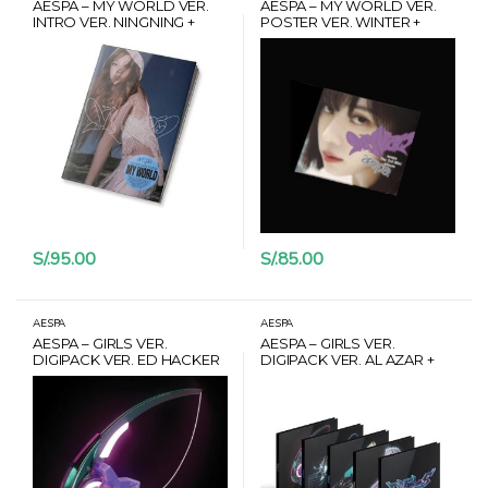
AESPA – MY WORLD VER.
AESPA – MY WORLD VER.
INTRO VER. NINGNING +
POSTER VER. WINTER +
POSTER + CARD HANTEO
POSTER + CARD HANTEO
S/.
95.00
S/.
85.00
AESPA
AESPA
AESPA – GIRLS VER.
AESPA – GIRLS VER.
DIGIPACK VER. ED HACKER
DIGIPACK VER. AL AZAR +
(NINGNING) + POSTER +
POSTER + CARD HANTEO
CARD HANTEO