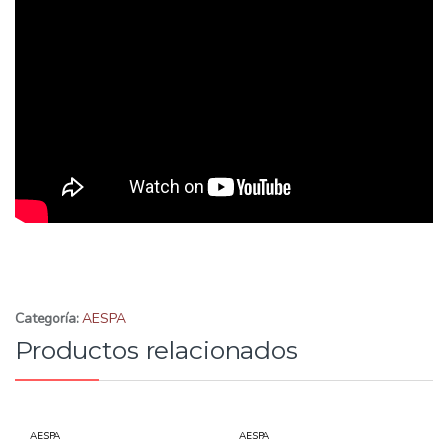
Categoría:
AESPA
Productos relacionados
AESPA
AESPA