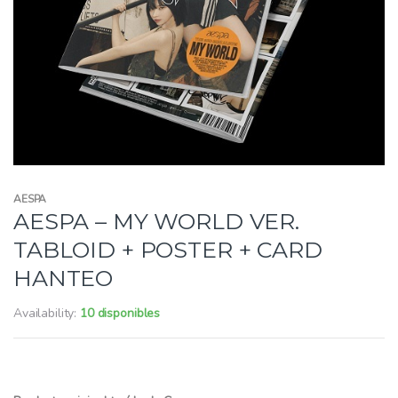
AESPA
AESPA – MY WORLD VER.
TABLOID + POSTER + CARD
HANTEO
Availability:
10 disponibles