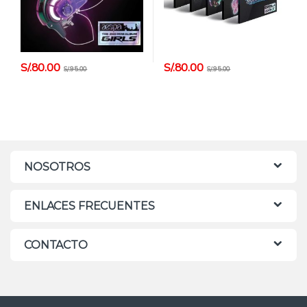
S/.
80.00
S/.
80.00
S/.
95.00
S/.
95.00
NOSOTROS
ENLACES FRECUENTES
CONTACTO