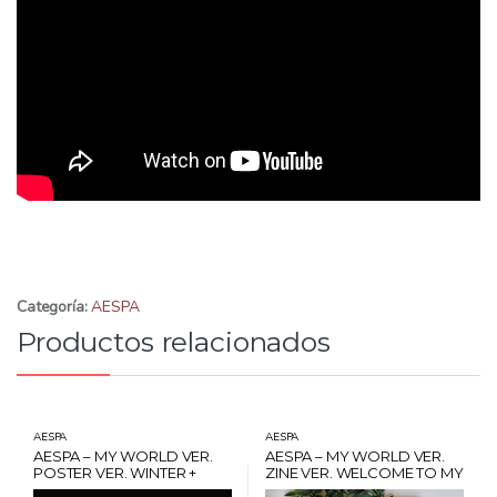
Categoría:
AESPA
Productos relacionados
AESPA
AESPA
AESPA – MY WORLD VER.
AESPA – MY WORLD VER.
POSTER VER. WINTER +
ZINE VER. WELCOME TO MY
POSTER + CARD HANTEO
WORLD + POSTER