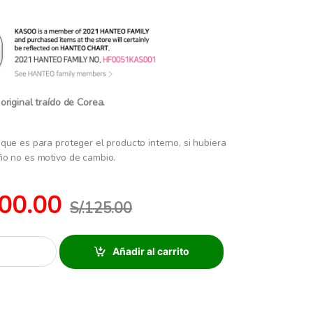
ucto original traído de Corea.
que es para proteger el producto interno, si hubiera
ño no es motivo de cambio.
00.00
S/.
125.00
Añadir al carrito