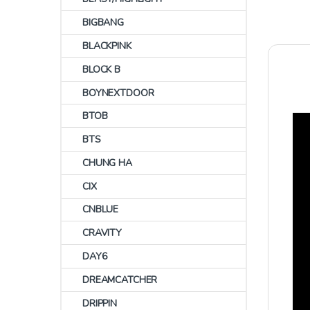
BIGBANG
BLACKPINK
BLOCK B
BOYNEXTDOOR
BTOB
BTS
CHUNG HA
CIX
CNBLUE
CRAVITY
DAY6
DREAMCATCHER
DRIPPIN