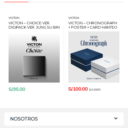
VICTON
VICTON
VICTON – CHOICE VER.
VICTON – CHRONOGRAPH
DIGIPACK VER. JUNG SU BIN
+ POSTER + CARD HANTEO
+ POSTER + CARD HANTEO
S/.
100.00
S/.
95.00
S/.
115.00
NOSOTROS