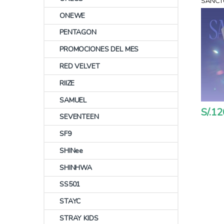
SANCTU
POB A
ONEWE
PENTAGON
PROMOCIONES DEL MES
RED VELVET
RIIZE
SAMUEL
S/.
12
SEVENTEEN
SF9
SHINee
SHINHWA
SS501
STAYC
STRAY KIDS