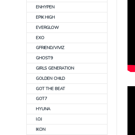
ENHYPEN
EPIK HIGH
EVERGLOW
EXO
GFRIEND/VIVIZ
GHOST9
GIRLS GENERATION
GOLDEN CHILD
GOT THE BEAT
GOT7
HYUNA
I.O.I
IKON