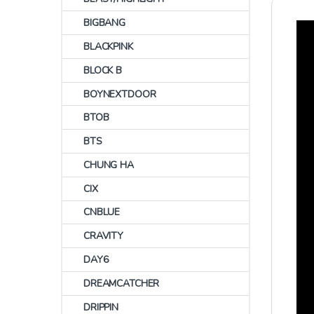
BIGBANG
BLACKPINK
BLOCK B
BOYNEXTDOOR
BTOB
BTS
CHUNG HA
CIX
CNBLUE
CRAVITY
DAY6
DREAMCATCHER
DRIPPIN