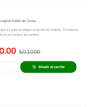
original traído de Corea.
que es para proteger el producto interno, Si hubiera
ño no es motivo de cambio.
0.00
S/.
110.00
Añadir al carrito