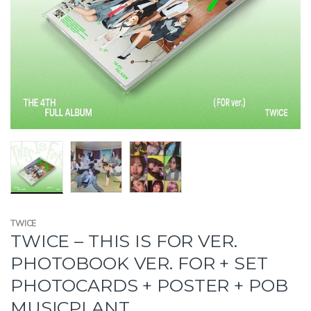
TWICE
TWICE – THIS IS FOR VER.
PHOTOBOOK VER. FOR + SET
PHOTOCARDS + POSTER + POB
MUSICPLANT