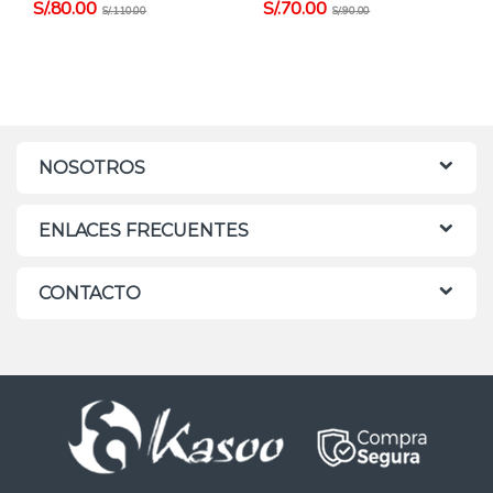
S/.
80.00
S/.
70.00
S/.
110.00
S/.
90.00
NOSOTROS
ENLACES FRECUENTES
CONTACTO