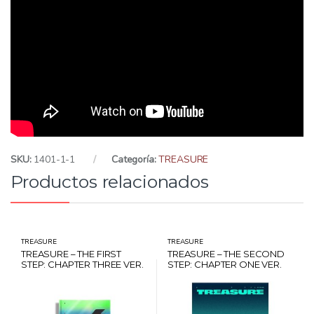
SKU:
1401-1-1
Categoría:
TREASURE
Productos relacionados
TREASURE
TREASURE
TREASURE – THE FIRST
TREASURE – THE SECOND
STEP: CHAPTER THREE VER.
STEP: CHAPTER ONE VER.
BLACK + POSTER + CARD
PHOTOBOOK VER. GREEN
HANTEO
+ POSTER + CARD HANTEO