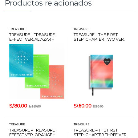
Productos relacionados
TREASURE
TREASURE
TREASURE – TREASURE
TREASURE – THE FIRST
EFFECT VER. AL AZAR +
STEP: CHAPTER TWO VER.
POSTER + CARD HANTEO
BLACK + CARD HANTEO
S/.
80.00
S/.
60.00
S/.
110.00
S/.
90.00
TREASURE
TREASURE
TREASURE – TREASURE
TREASURE – THE FIRST
EFFECT VER. ORANGE +
STEP: CHAPTER THREE VER.