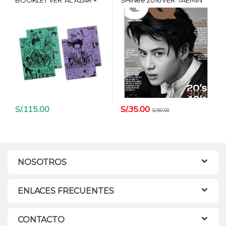
POSTER + CARD HANTEO
S/.
35.00
S/.
115.00
S/.
50.00
NOSOTROS
ENLACES FRECUENTES
CONTACTO