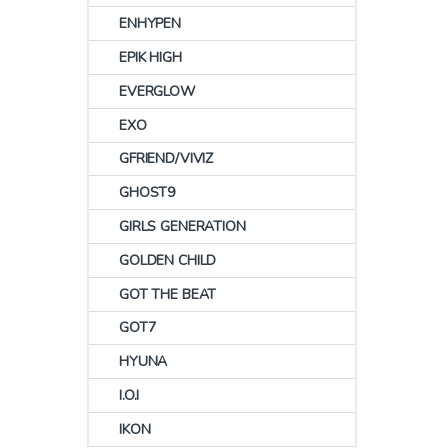
ENHYPEN
EPIK HIGH
EVERGLOW
EXO
GFRIEND/VIVIZ
GHOST9
GIRLS GENERATION
GOLDEN CHILD
GOT THE BEAT
GOT7
HYUNA
I.O.I
IKON