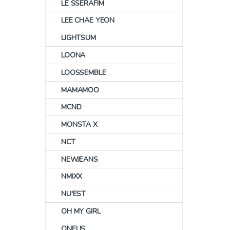
LE SSERAFIM
LEE CHAE YEON
LIGHTSUM
LOONA
LOOSSEMBLE
MAMAMOO
MCND
MONSTA X
NCT
NEWJEANS
NMIXX
NU'EST
OH MY GIRL
ONEUS