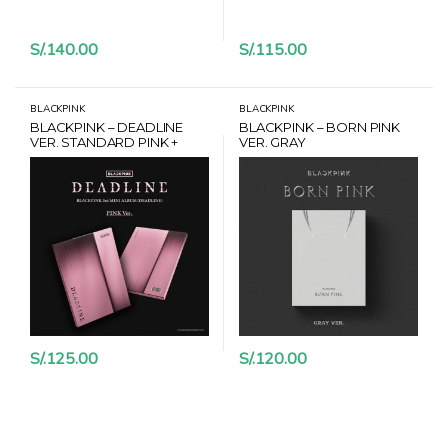
S/.
140.00
S/.
115.00
BLACKPINK
BLACKPINK
BLACKPINK – DEADLINE
BLACKPINK – BORN PINK
VER. STANDARD PINK +
VER. GRAY
POB WITHMUU
S/.
125.00
S/.
120.00