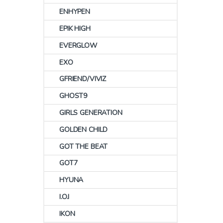
ENHYPEN
EPIK HIGH
EVERGLOW
EXO
GFRIEND/VIVIZ
GHOST9
GIRLS GENERATION
GOLDEN CHILD
GOT THE BEAT
GOT7
HYUNA
I.O.I
IKON