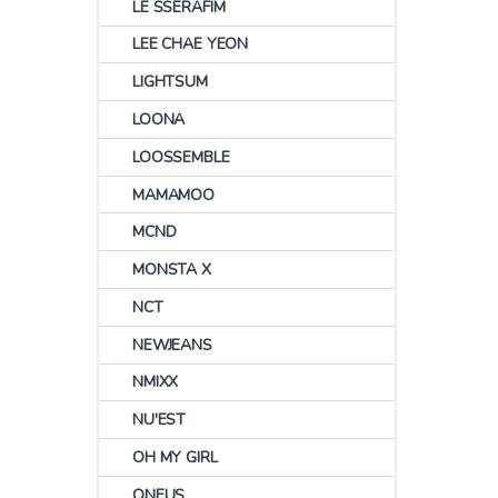
LE SSERAFIM
LEE CHAE YEON
LIGHTSUM
LOONA
LOOSSEMBLE
MAMAMOO
MCND
MONSTA X
NCT
NEWJEANS
NMIXX
NU'EST
OH MY GIRL
ONEUS