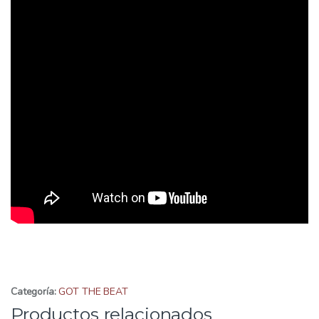
Categoría:
GOT THE BEAT
Productos relacionados