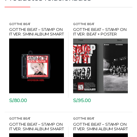
GOT THE BEAT
GOT THE BEAT
GOT THE BEAT – STAMP ON
GOT THE BEAT – STAMP ON
IT VER. SMINI ALBUM SMART
IT VER. BEAT + POSTER
VER. HYOYEON + CARD
CARD HANTEO
HANTEO
S/.
80.00
S/.
95.00
GOT THE BEAT
GOT THE BEAT
GOT THE BEAT – STAMP ON
GOT THE BEAT – STAMP ON
IT VER. SMINI ALBUM SMART
IT VER. SMINI ALBUM SMART
VER. WENDY + CARD
VER. BOA + CARD HANTEO