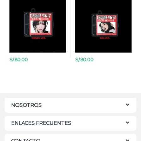
HANTEO
S/.
80.00
S/.
80.00
NOSOTROS
ENLACES FRECUENTES