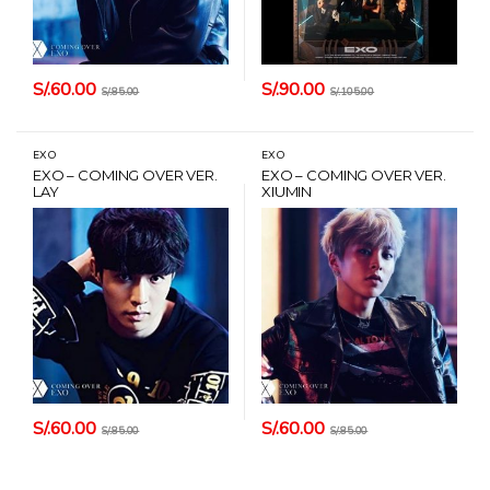
S/.
60.00
S/.
90.00
S/.
85.00
S/.
105.00
EXO
EXO
EXO – COMING OVER VER.
EXO – COMING OVER VER.
LAY
XIUMIN
S/.
60.00
S/.
60.00
S/.
85.00
S/.
85.00