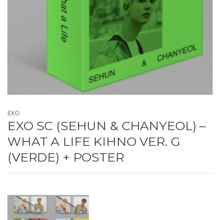
EXO
EXO SC (SEHUN & CHANYEOL) –
WHAT A LIFE KIHNO VER. G
(VERDE) + POSTER