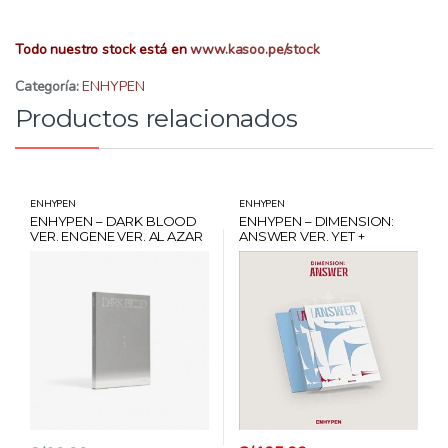
Todo nuestro stock está en
www.kasoo.pe/stock
Categoría:
ENHYPEN
Productos relacionados
ENHYPEN
ENHYPEN
ENHYPEN – DARK BLOOD
ENHYPEN – DIMENSION:
VER. ENGENE VER. AL AZAR
ANSWER VER. YET +
+ CARD HANTEO
POSTER + CARD HANTEO