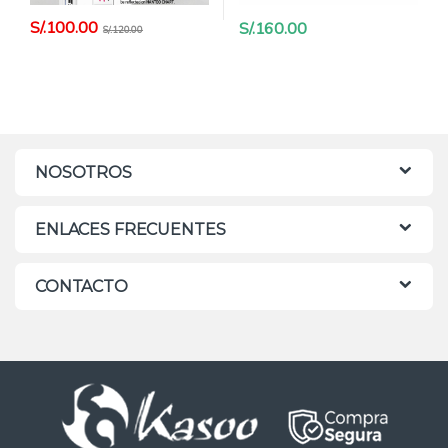
S/.
100.00
S/.
160.00
S/.
120.00
NOSOTROS
ENLACES FRECUENTES
CONTACTO