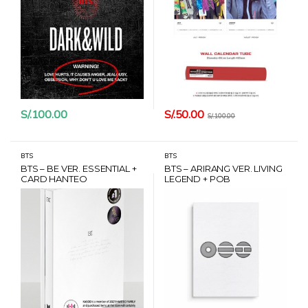
S/.
50.00
S/.
100.00
S/.
100.00
BTS
BTS
BTS – BE VER. ESSENTIAL +
BTS – ARIRANG VER. LIVING
CARD HANTEO
LEGEND + POB
MUSICPLANT