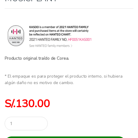
Producto original traído de Corea.
* El empaque es para proteger el producto interno, si hubiera
algún daño no es motivo de cambio.
S/.
130.00
C
a
n
t