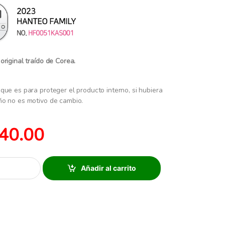
ucto original traído de Corea.
que es para proteger el producto interno, si hubiera
ño no es motivo de cambio.
40.00
Añadir al carrito