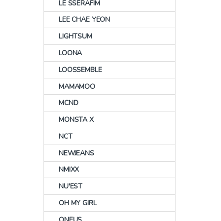
LE SSERAFIM
LEE CHAE YEON
LIGHTSUM
LOONA
LOOSSEMBLE
MAMAMOO
MCND
MONSTA X
NCT
NEWJEANS
NMIXX
NU'EST
OH MY GIRL
ONEUS