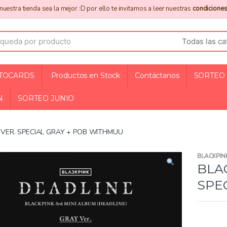
uestra tienda sea la mejor :D por ello te invitamos a leer nuestras
condiciones
TOCARDS
Productos en Stock
Contáctanos
SORTEO 
N
SORTEO JUNIO
 VER. SPECIAL GRAY + POB WITHMUU
BLACKPIN
BLA
SPE