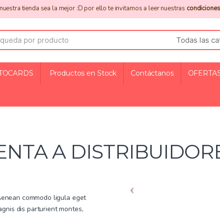
uestra tienda sea la mejor :D por ello te invitamos a leer nuestras
condiciones
TOCARDS
Productos en Stock
Contáctanos
OFERTAS
ENTA A DISTRIBUIDOR
. Aenean commodo ligula eget
gnis dis parturient montes,