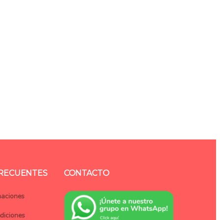
FRECUENTES
CONTACTO
maciones
diciones