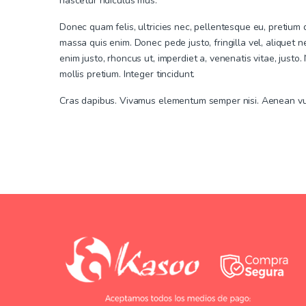
nascetur ridiculus mus.
Donec quam felis, ultricies nec, pellentesque eu, pretium
massa quis enim. Donec pede justo, fringilla vel, aliquet ne
enim justo, rhoncus ut, imperdiet a, venenatis vitae, justo
mollis pretium. Integer tincidunt.
Cras dapibus. Vivamus elementum semper nisi. Aenean vul