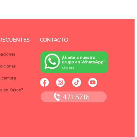
FRECUENTES
CONTACTO
maciones
diciones
e compra
ar en Kasoo?