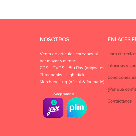
NOSOTROS
ENLACES 
Venta de artículos coreanos al
Libro de recla
por mayor y menor:
Términos y con
CDS – DVDS – Blu Ray (originales)
Photobooks – Lightstick –
Condiciones d
Merchandising (oficial & fanmade)
¿Por qué confi
Contáctanos