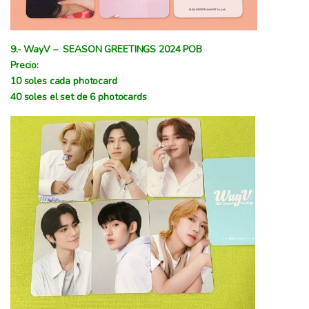
9.- WayV – SEASON GREETINGS 2024 POB
Precio:
10 soles cada photocard
40 soles el set de 6 photocards