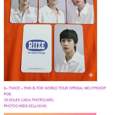
6.- TWICE – THIS IS FOR WORLD TOUR OFFICIAL MD JYPSHOP
POB
20 SOLES CADA PHOTOCARD.
PHOTOCARDS SELLADAS.