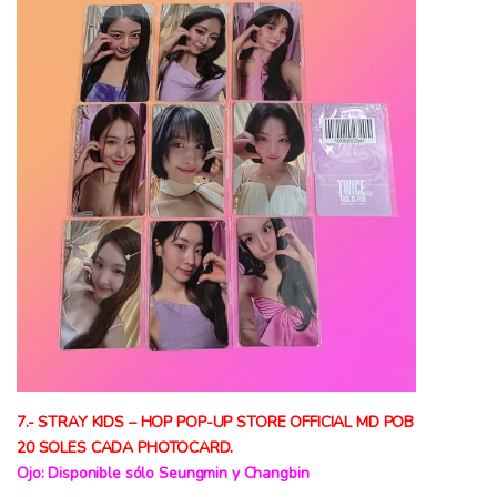
7.- STRAY KIDS –
HOP POP-UP STORE OFFICIAL MD POB
20 SOLES CADA PHOTOCARD.
Ojo: Disponible sólo Seungmin y Changbin