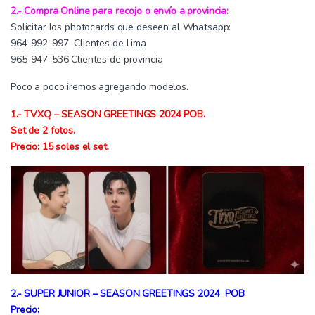
2.- Compra Online para recojo o envío a provincia:
Solicitar los photocards que deseen al Whatsapp:
964-992-997 Clientes de Lima
965-947-536 Clientes de provincia
Poco a poco iremos agregando modelos.
1.- TVXQ – SEASON GREETINGS 2024 POB.
Set de 2 fotos.
Precio: 15 soles el set.
2.- SUPER JUNIOR – SEASON GREETINGS 2024 POB
Precio: