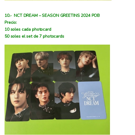
10.- NCT DREAM – SEASON GREETINS 2024 POB
Precio:
10 soles cada photocard
50 soles el set de 7 photocards