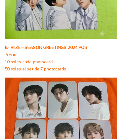
5.- RIIZE – SEASON GREETINGS 2024 POB
Precio:
10 soles cada photocard
50 soles el set de 7 photocards